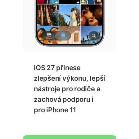
iOS 27 přinese
zlepšení výkonu, lepší
nástroje pro rodiče a
zachová podporu i
pro iPhone 11