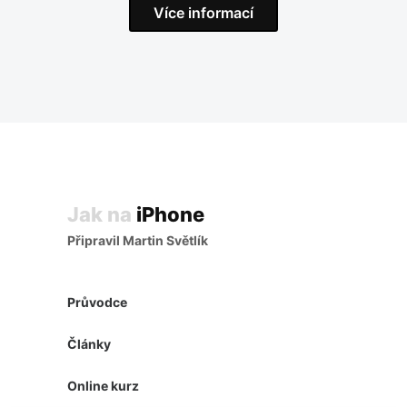
Více informací
Jak na
iPhone
Připravil Martin Světlík
Průvodce
Články
Online kurz