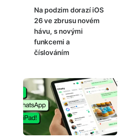
Na podzim dorazí iOS
26 ve zbrusu novém
hávu, s novými
funkcemi a
číslováním