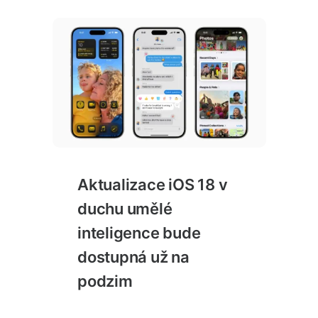
Aktualizace iOS 18 v
duchu umělé
inteligence bude
dostupná už na
podzim