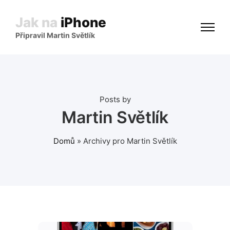
Jak na
iPhone
Připravil Martin Světlík
Posts by
Martin Světlík
Domů
»
Archivy pro Martin Světlík