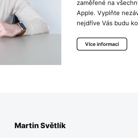
zaměřené na všechny
Apple. Vyplňte nezá
nejdříve Vás budu ko
Více informací
Martin Světlík