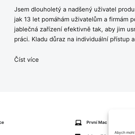
Jsem dlouholetý a nadšený uživatel produk
jak 13 let pomáhám uživatelům a firmám po
jablečná zařízení efektivně tak, aby jim u
práci. Kladu důraz na individuální přístup a
Číst více
ce
První Mac
Abych mohl 