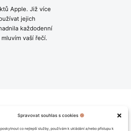
tů Apple. Již více
užívat jejich
snadnila každodenní
 mluvím vaší řečí.
Spravovat souhlas s cookies
poskytnout co nejlepší služby, používám k ukládání a/nebo přístupu k