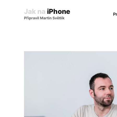
Jak na
iPhone
P
Připravil Martin Světlík