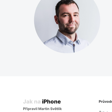
Jak na
iPhone
Průvod
Připravil Martin Světlík