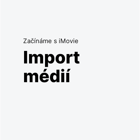
Začínáme s iMovie
Import
médií