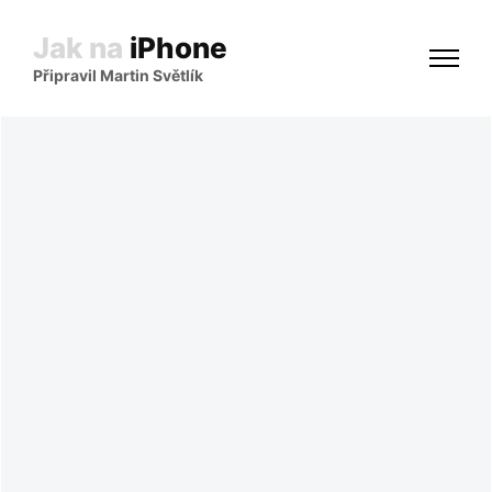
Jak na
iPhone
Připravil Martin Světlík