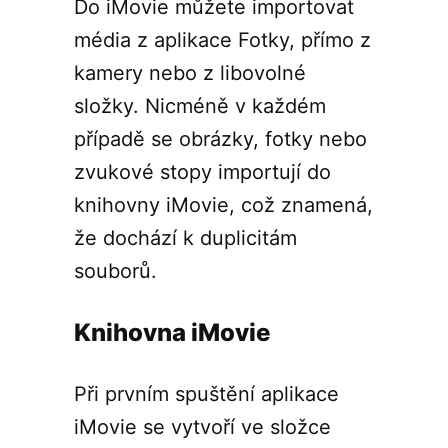
Do iMovie můžete importovat
média z aplikace Fotky, přímo z
kamery nebo z libovolné
složky. Nicméně v každém
případě se obrázky, fotky nebo
zvukové stopy importují do
knihovny iMovie, což znamená,
že dochází k duplicitám
souborů.
Knihovna iMovie
Při prvním spuštění aplikace
iMovie se vytvoří ve složce